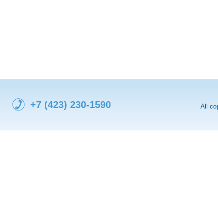
+7 (423) 230-1590
All c