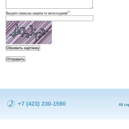
*
Введите символы защиты от автосозданий
Обновить картинку
+7 (423) 230-1590
All c