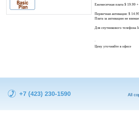
Ежемесячная плата $ 19.99 + 
Первичная активация: $ 14.99
Плата за активацию не взима
Для спутникового телефона In
.
Цену уточняйте в офисе
+7 (423) 230-1590
All c