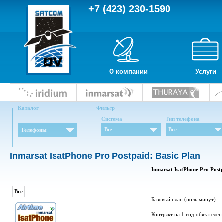
+7 (423) 230-1590
О компании
Услуги
Каталог
Фильтр
Система
Тип телефона
Все
Все
Телефоны
Inmarsat IsatPhone Pro Postpaid: Basic Plan
Inmarsat IsatPhone Pro Postp
Все
Базовый план (ноль минут)
Контракт на 1 год обязателен