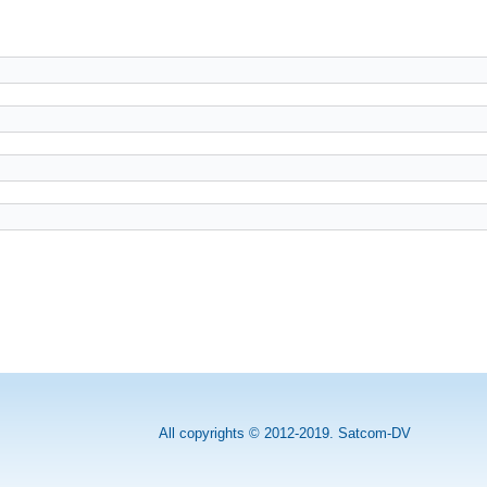
All copyrights © 2012-2019. Satcom-DV