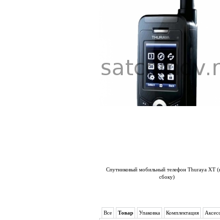
Спутниковый мобильный телефон Thuraya XT (
сбоку)
Все
Товар
Упаковка
Комплектация
Аксес