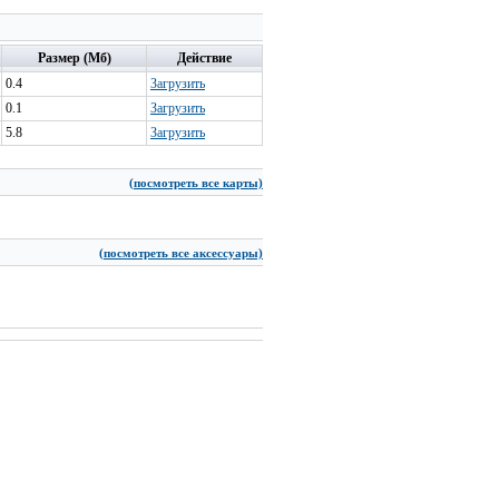
Размер (Мб)
Действие
0.4
Загрузить
0.1
Загрузить
5.8
Загрузить
(посмотреть все карты)
(посмотреть все аксессуары)