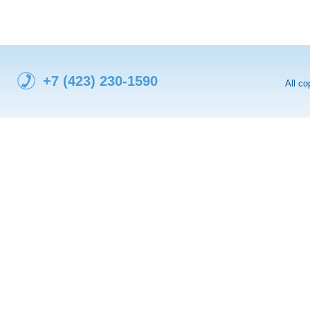
+7 (423) 230-1590
All c