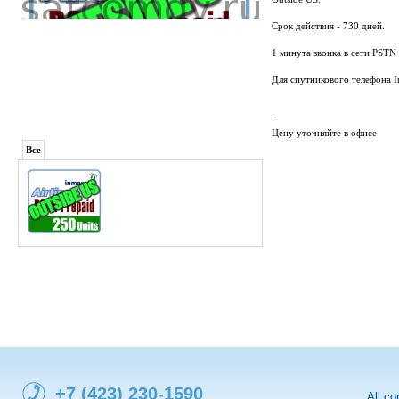
Срок действия - 730 дней.
1 минута звонка в сети PSTN
Для спутникового телефона In
.
Цену уточняйте в офисе
Все
+7 (423) 230-1590
All c