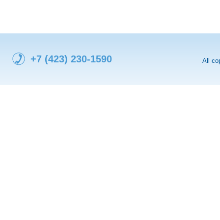
+7 (423) 230-1590
All c